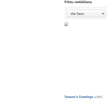
Filmu meklēšana
Season's Greetings
(1986)