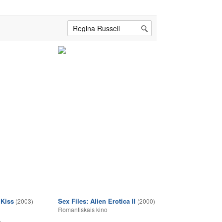
Kiss
Sex Files: Alien Erotica II
(2003)
(2000)
Romantiskais kino