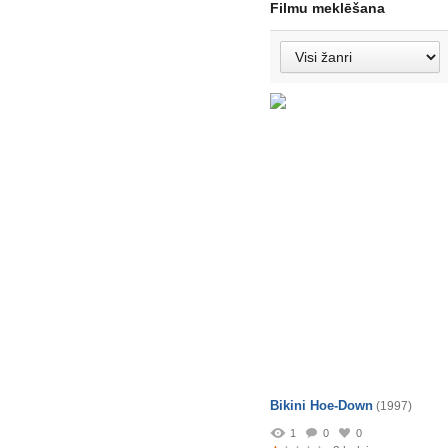
Filmu meklēšana
Bikini Hoe-Down
(1997)
1
0
0