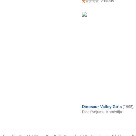
2 balsis
Dinosaur Valley Girls
(1995)
Piedzīvojumu
,
Komēdija