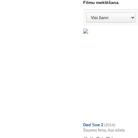
Filmu meklēšana
Død Snø 2
(2014)
Šausmu filma
,
Asa sižeta