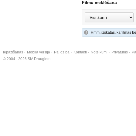
Filmu meklēšana
Hmm, izskatās, ka filmas be
Iepazīšanās
Mobilā versija
Palīdzība
Kontakti
Noteikumi
Privātums
Pa
© 2004 - 2026 SIA Draugiem