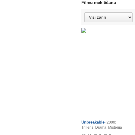
Filmu meklēšana
Unbreakable
(2000)
Trilleris
,
Drāma
,
Mistērija