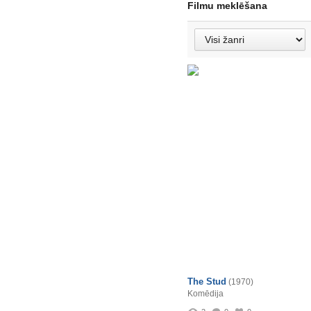
Filmu meklēšana
The Stud
(1970)
Komēdija