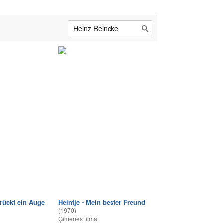
ückt ein Auge
Heintje - Mein bester Freund
(1970)
Ģimenes filma