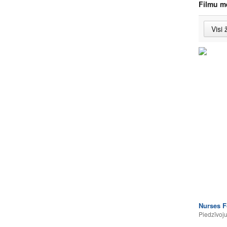
Filmu m
Nurses F
Piedzīvoj