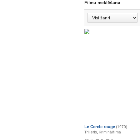
Filmu meklēšana
Le Cercle rouge
(1970)
Trilleris
,
Kriminālfilma