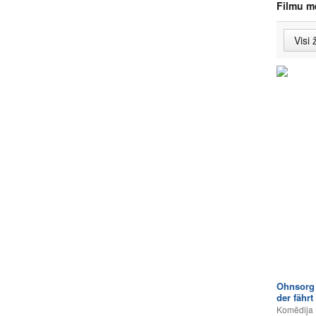
Filmu m
Ohnsorg 
der fährt
Komēdija