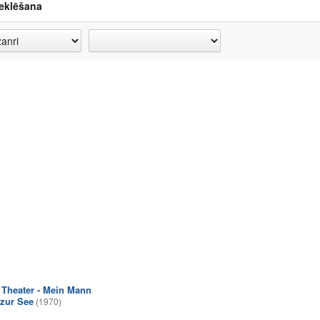
eklēšana
Theater - Mein Mann
 zur See
(1970)