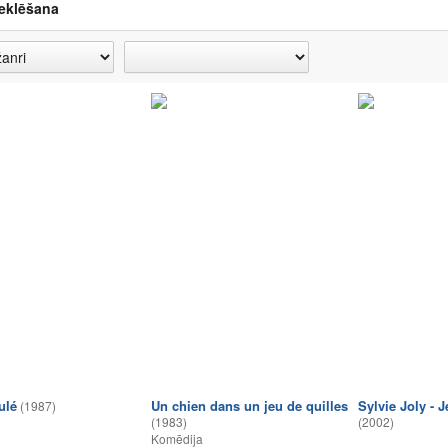
eklēšana
ulé
Un chien dans un jeu de quilles
Sylvie Joly - J
(1987)
(1983)
(2002)
Komēdija