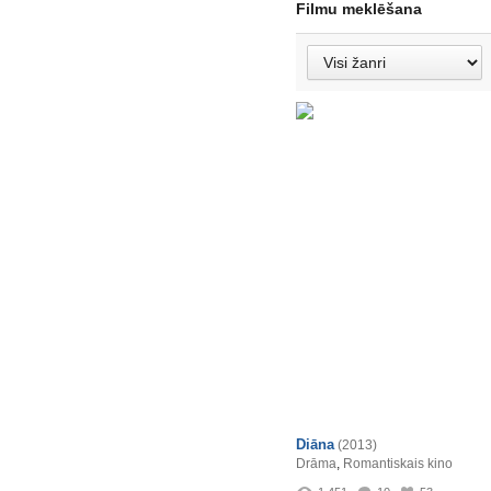
Filmu meklēšana
Diāna
(2013)
Drāma
,
Romantiskais kino