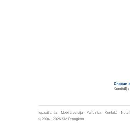
Chacun s
Komēdija
Iepazīšanās
Mobilā versija
Palīdzība
Kontakti
Notei
© 2004 - 2026 SIA Draugiem