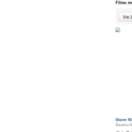
Filmu m
Storm W
Šausmu fi