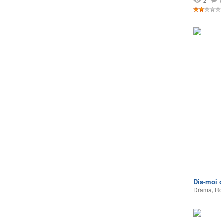
2
Dis-moi 
Drāma
,
Ro