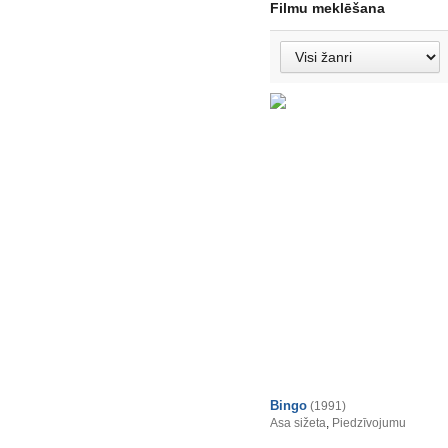
Filmu meklēšana
Bingo
(1991)
Asa sižeta
,
Piedzīvojumu