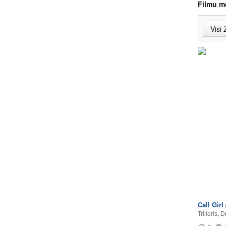
Filmu m
Call Girl
Trilleris
,
D