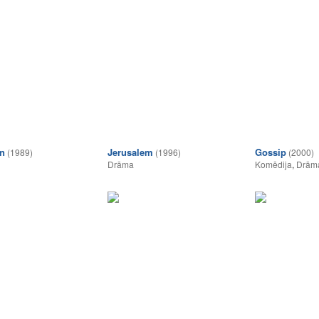
n
Jerusalem
Gossip
(1989)
(1996)
(2000)
Drāma
Komēdija
,
Drām