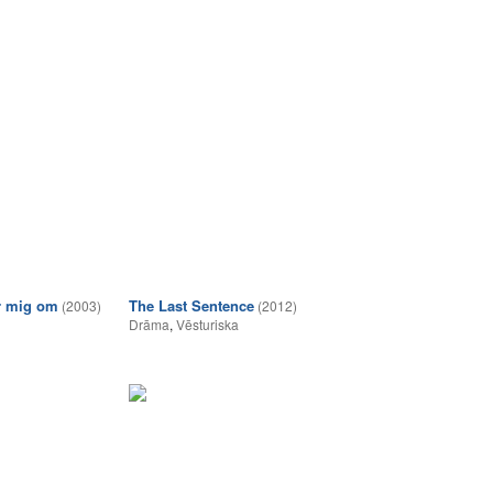
r mig om
The Last Sentence
(2003)
(2012)
Drāma
,
Vēsturiska