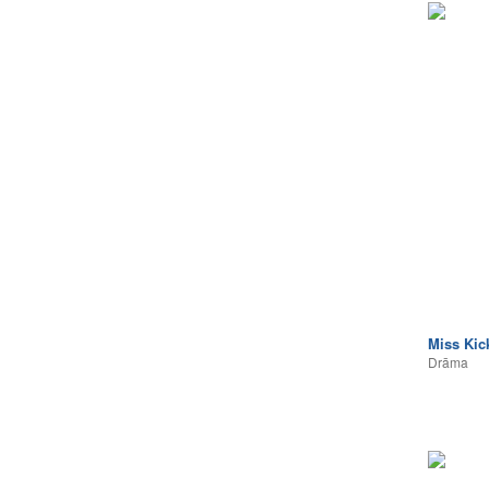
Miss Kic
Drāma