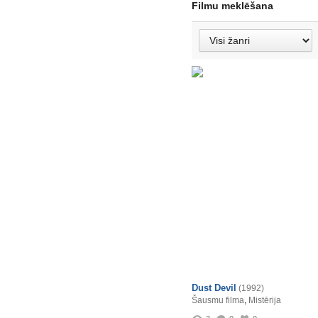
Filmu meklēšana
Dust Devil
(1992)
Šausmu filma
,
Mistērija