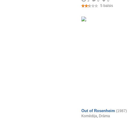
3
0
0
5 balsis
Out of Rosenheim
(1987)
Komēdija
,
Drāma