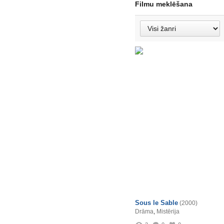
Filmu meklēšana
Sous le Sable
(2000)
Drāma
,
Mistērija