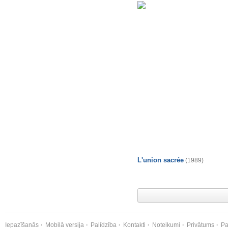
L'union sacrée
(1989)
Iepazīšanās
Mobilā versija
Palīdzība
Kontakti
Noteikumi
Privātums
Pa