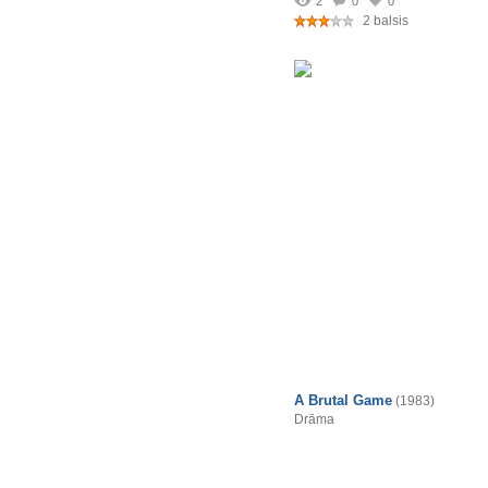
2
0
0
2 balsis
A Brutal Game
(1983)
Drāma