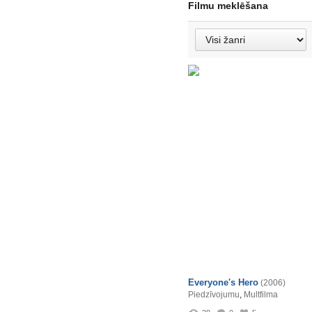
Filmu meklēšana
Everyone's Hero
(2006)
Piedzīvojumu
,
Multfilma