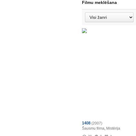
Filmu meklēšana
1408
(2007)
Šausmu filma
,
Mistērija