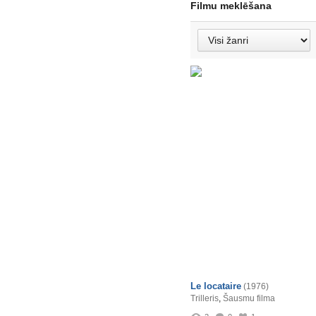
Filmu meklēšana
Le locataire
(1976)
Trilleris
,
Šausmu filma