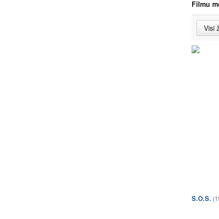
Filmu m
S.O.S.
(1