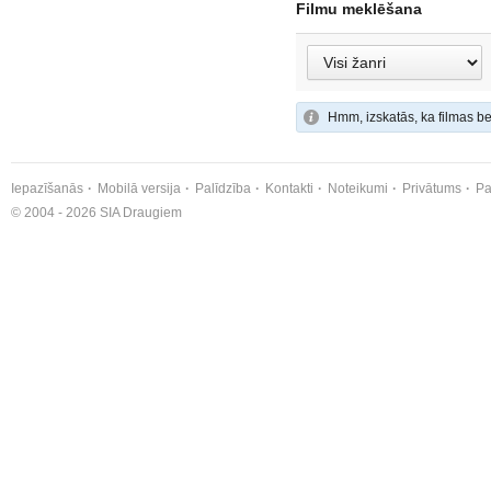
Filmu meklēšana
Hmm, izskatās, ka filmas be
Iepazīšanās
Mobilā versija
Palīdzība
Kontakti
Noteikumi
Privātums
Pa
© 2004 - 2026 SIA Draugiem