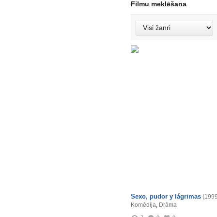
Filmu meklēšana
Sexo, pudor y lágrimas
(1999
Komēdija
,
Drāma