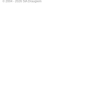
© 2004 - 2026 SIA Draugiem