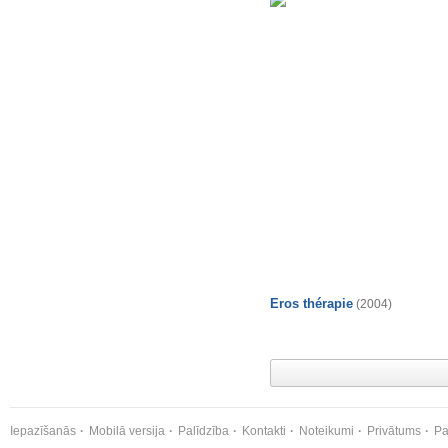
Eros thérapie
(2004)
Iepazīšanās
Mobilā versija
Palīdzība
Kontakti
Noteikumi
Privātums
Pa