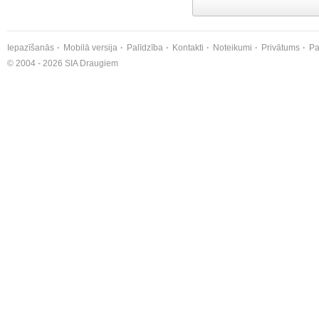
Iepazīšanās
Mobilā versija
Palīdzība
Kontakti
Noteikumi
Privātums
Pa
© 2004 - 2026 SIA Draugiem