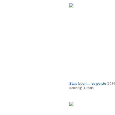
State buoni... se potete
(1984
Komēdija
,
Drāma