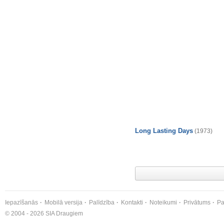
Long Lasting Days
(1973)
Iepazīšanās
Mobilā versija
Palīdzība
Kontakti
Noteikumi
Privātums
Pa
© 2004 - 2026 SIA Draugiem