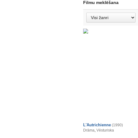
Filmu meklēšana
L'Autrichienne
(1990)
Drāma
,
Vēsturiska