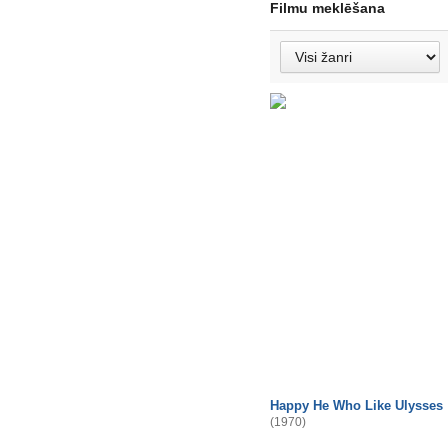
Filmu meklēšana
Happy He Who Like Ulysses
(1970)