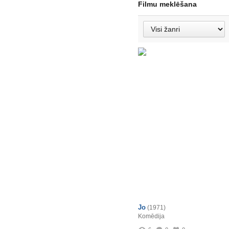
Filmu meklēšana
Jo
(1971)
Komēdija