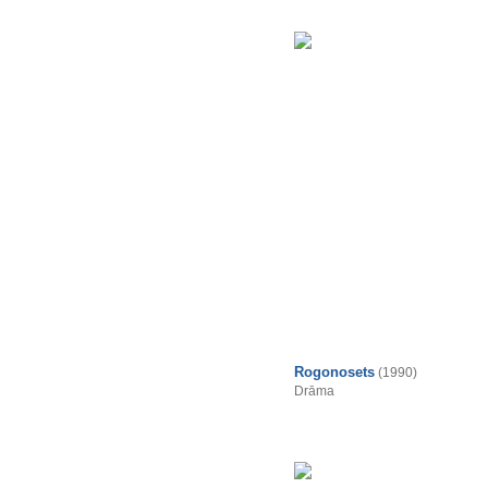
Rogonosets
(1990)
Drāma