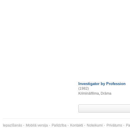
Investigator by Profession
(1982)
Kriminālfilma
,
Drāma
Iepazīšanās
Mobilā versija
Palīdzība
Kontakti
Noteikumi
Privātums
Pa