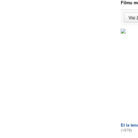
Filmu m
Et la ten
(1979)