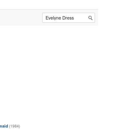
rmaid
(1984)