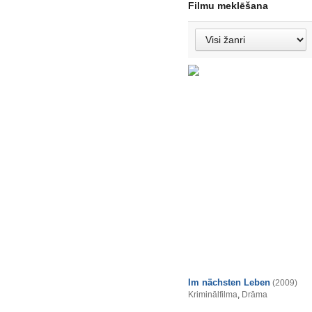
Filmu meklēšana
Im nächsten Leben
(2009)
Kriminālfilma
,
Drāma