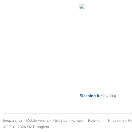
Sleeping luck
(2003)
Iepazīšanās
Mobilā versija
Palīdzība
Kontakti
Noteikumi
Privātums
Pa
© 2004 - 2026 SIA Draugiem