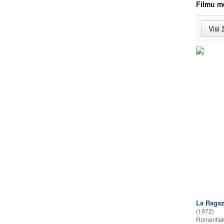
Filmu m
La Ragaz
(1972)
Romantisk