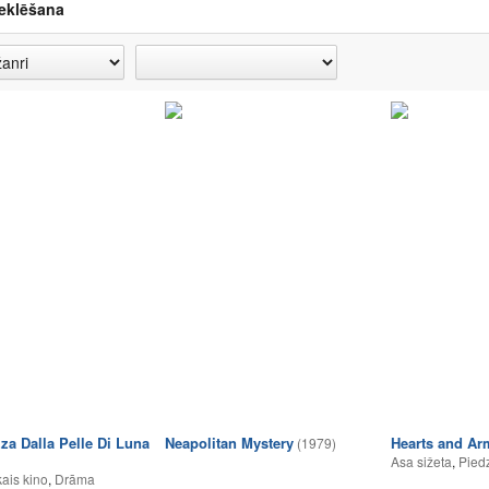
eklēšana
za Dalla Pelle Di Luna
Neapolitan Mystery
Hearts and Ar
(1979)
Asa sižeta
,
Pied
ais kino
,
Drāma