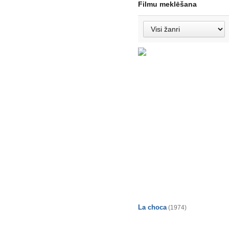
Filmu meklēšana
La choca
(1974)