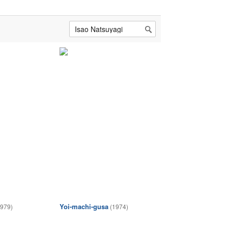
Yoi-machi-gusa
1979)
(1974)