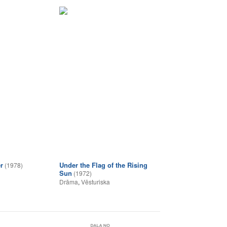
r
Under the Flag of the Rising
(1978)
Sun
(1972)
Drāma
,
Vēsturiska