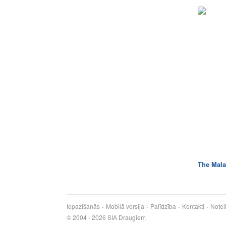
The Mala
Iepazīšanās
Mobilā versija
Palīdzība
Kontakti
Notei
© 2004 - 2026 SIA Draugiem