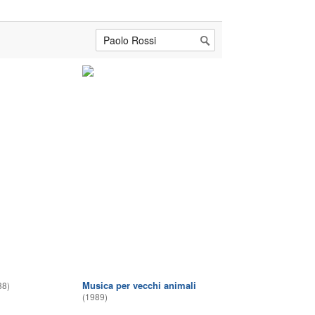
Musica per vecchi animali
88)
(1989)