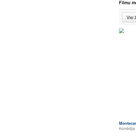
Filmu m
Montecar
Komēdija