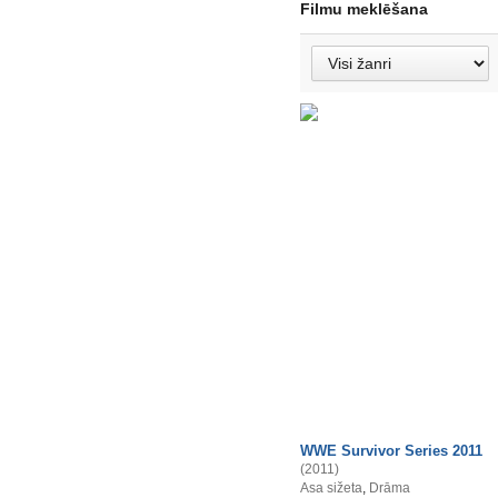
Filmu meklēšana
WWE Survivor Series 2011
(2011)
Asa sižeta
,
Drāma