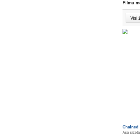
Filmu m
Chained 
Asa sižeta