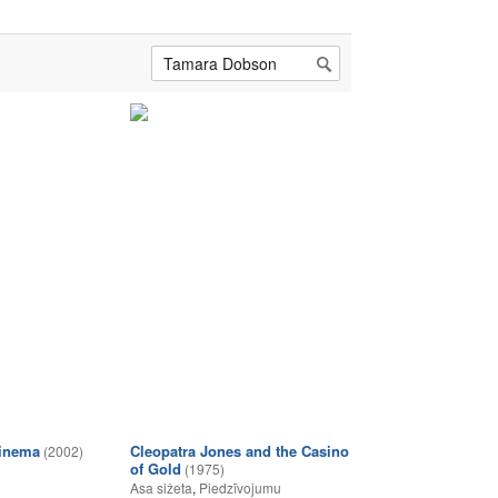
inema
Cleopatra Jones and the Casino
(2002)
of Gold
(1975)
Asa sižeta
,
Piedzīvojumu