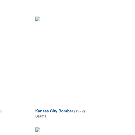
Kansas City Bomber
2)
(1972)
s
Drāma