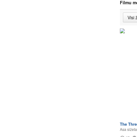
Filmu m
The Thre
Asa sižeta