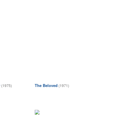
y
The Beloved
(1975)
(1971)