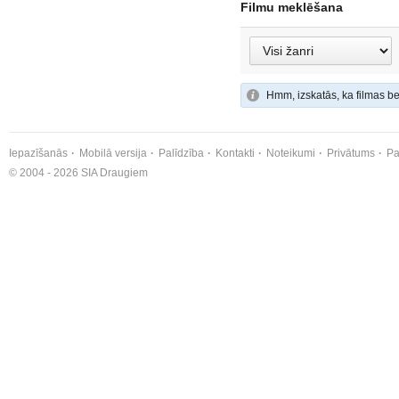
Filmu meklēšana
Hmm, izskatās, ka filmas be
Iepazīšanās
Mobilā versija
Palīdzība
Kontakti
Noteikumi
Privātums
Pa
© 2004 - 2026 SIA Draugiem