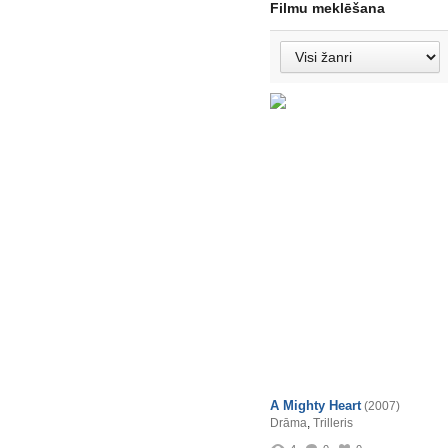
Filmu meklēšana
A Mighty Heart
(2007)
Drāma
,
Trilleris