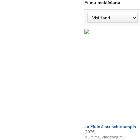
Filmu meklēšana
La Flûte à six schtroumpfs
(1976)
Multfilma
,
Piedzīvojumu