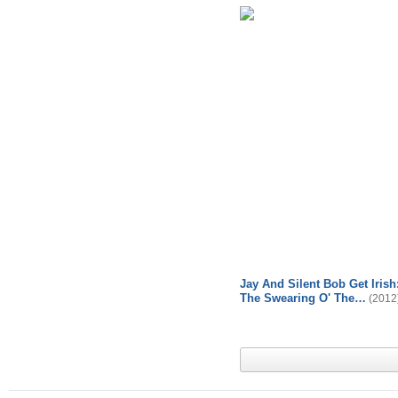
Jay And Silent Bob Get Irish
The Swearing O' The…
(2012