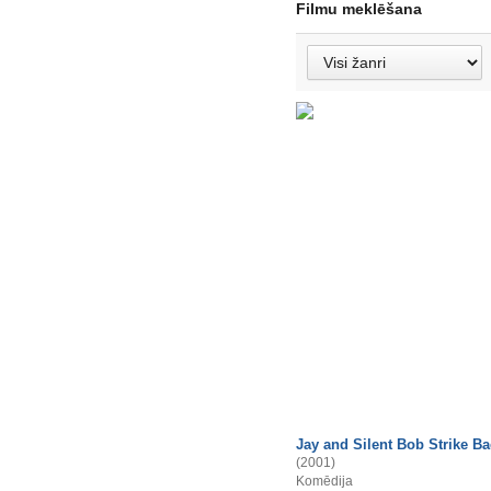
Filmu meklēšana
Jay and Silent Bob Strike B
(2001)
Komēdija