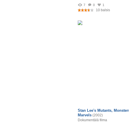
7
0
1
10 balsis
Stan Lee's Mutants, Monster
Marvels
(2002)
Dokumentālā filma