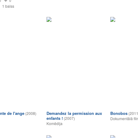
0
0
1 balss
nte de l'ange
Demandez la permission aux
Bonobos
(2008)
(2011
enfants !
(2007)
Dokumentālā fil
Komēdija