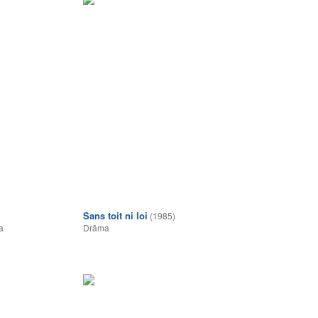
Sans toit ni loi
)
(1985)
a
Drāma