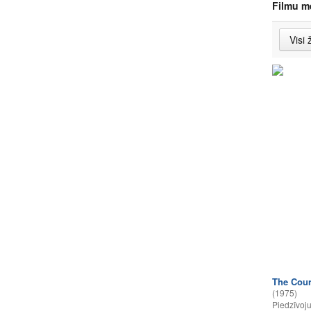
Filmu m
The Coun
(1975)
Piedzīvoj