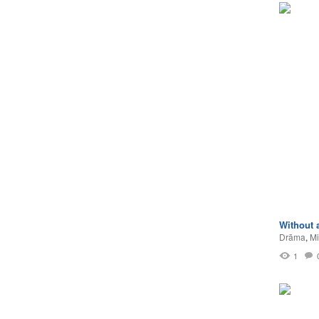
Without 
Drāma
,
Mi
1