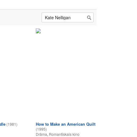
dle
How to Make an American Quilt
(1981)
(1995)
Drāma
,
Romantiskais kino