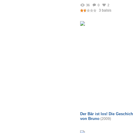
36
0
2
3 balsis
Der Bär ist los! Die Geschich
von Bruno
(2009)