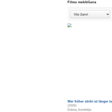
Filmu meklēšana
Wer früher stirbt ist länger to
(2006)
Drāma
,
Komēdija