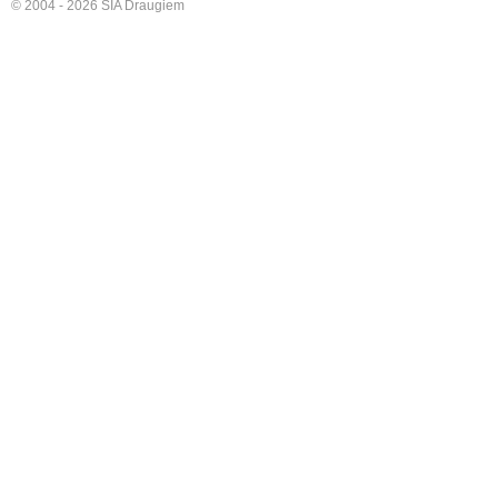
© 2004 - 2026 SIA Draugiem