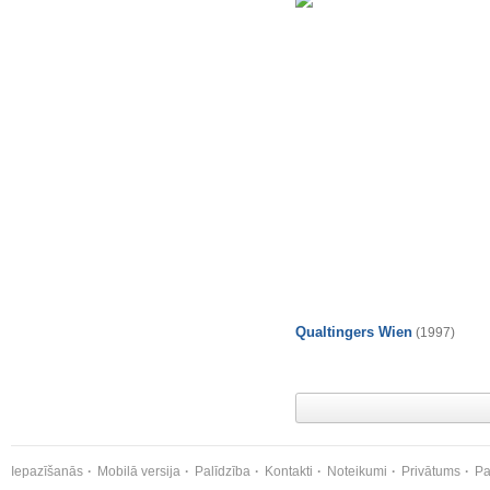
Qualtingers Wien
(1997)
Iepazīšanās
Mobilā versija
Palīdzība
Kontakti
Noteikumi
Privātums
Pa