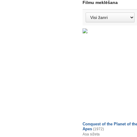
Filmu meklēšana
Conquest of the Planet of th
Apes
(1972)
Asa sižeta