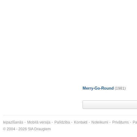
Merry-Go-Round
(1981)
Iepazīšanās
Mobilā versija
Palīdzība
Kontakti
Noteikumi
Privātums
Pa
© 2004 - 2026 SIA Draugiem