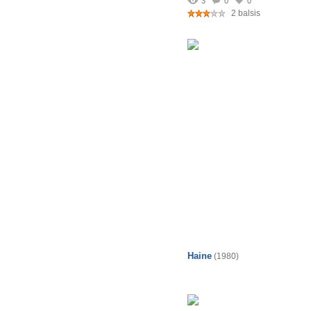
3
0
0
2 balsis
Haine
(1980)