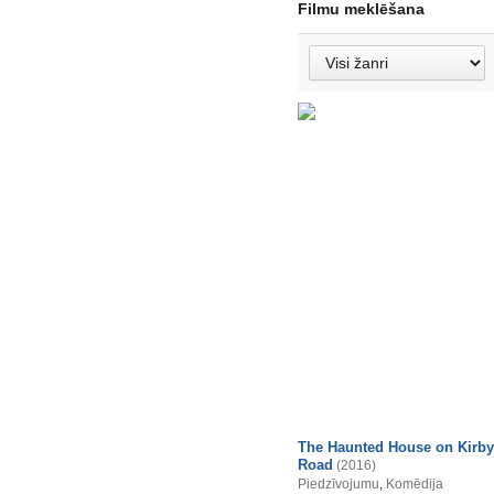
Filmu meklēšana
The Haunted House on Kirby
Road
(2016)
Piedzīvojumu
,
Komēdija