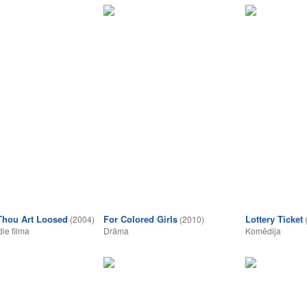
hou Art Loosed
For Colored Girls
Lottery Ticket
(2004)
(2010)
die filma
Drāma
Komēdija